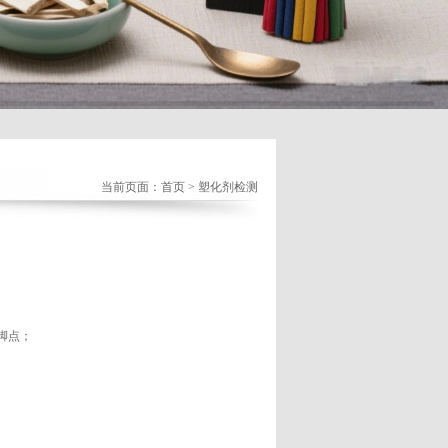
当前页面：
首页
> 塑化剂检测
脚点；