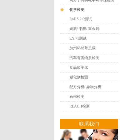
高分子材料电学可靠性检测
化学检测
RoHS 2.0测试
卤素/ 甲醛/ 重金属
EN 71测试
加州65邻苯总碳
汽车有害物质检测
食品级测试
塑化剂检测
配方分析/ 异物分析
石棉检测
REACH检测
联系我们