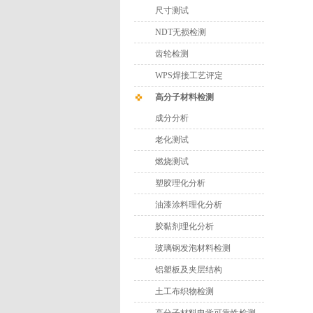
尺寸测试
NDT无损检测
齿轮检测
WPS焊接工艺评定
高分子材料检测
成分分析
老化测试
燃烧测试
塑胶理化分析
油漆涂料理化分析
胶黏剂理化分析
玻璃钢发泡材料检测
铝塑板及夹层结构
土工布织物检测