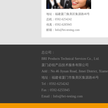
地址：福建厦门集美区集源路46号
总机：0592-6254242
传真：0592-6285945
邮箱：
Info@bri-testing.com
总公司：
BRI Products Technical Services Co., Ltd.
厦门必锐产品技术服务有限公司
Add：No.46 Jiyuan Road, Jimei District, Xiame
地址：福建省厦门市集美区集源路46号
Tel：0592-6254242
Fax：0592-6255945
Email：
Info@bri-testing.com