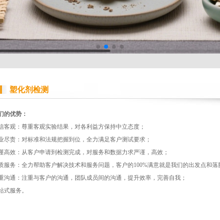
塑化剂检测
们的优势：
信客观：尊重客观实验结果，对各利益方保持中立态度；
业尽责：对标准和法规把握到位，全力满足客户测试要求；
谨高效：从客户申请到检测完成，对服务和数据力求严谨，高效；
质服务：全力帮助客户解决技术和服务问题，客户的100%满意就是我们的出发点和落
重沟通：注重与客户的沟通，团队成员间的沟通，提升效率，完善自我；
站式服务。