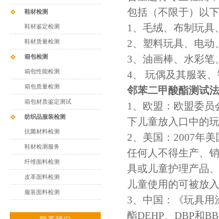
包括（不限于）以
鞋材检测
1、毛绒、布制玩具
鞋材鉴定检测
2、塑料玩具、电
鞋材质量检测
箱包检测
3、油画棒、水彩
箱包性能检测
4、 玩偶及其服装
箱包质量检测
邻苯二甲酸酯测试
箱包材质鉴定测试
1、欧盟：欧盟委员会于
纺织品服装检测
下儿童放入口中的玩
抗菌材料检测
2、美国：2007年
鞋材检测服务
任何人不得生产、销售如
纤维面料检测
具或儿童护理产品、任何
皮革面料检测
儿童使用的可被放
服装面料检测
3、中国：《玩具用
酯DEHP、DBP和BB