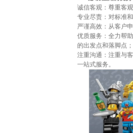
诚信客观：尊重客
专业尽责：对标准
严谨高效：从客户
优质服务：全力帮助
的出发点和落脚点
注重沟通：注重与
一站式服务。