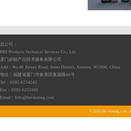
总公司：
BRI Products Technical Services Co., Ltd.
厦门必锐产品技术服务有限公司
Add：No.46 Jiyuan Road, Jimei District, Xiamen, 361000, China
地址：福建省厦门市集美区集源路46号
Tel：0592-6254242
Fax：0592-6255945
Email：
Info@bri-testing.com
©2016
Bri-testing.com
A