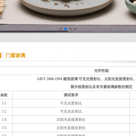
门窗玻璃
光学性能
GB/T 2680-1994 建筑玻璃 可见光透射比、太阳光直接透
紫外线透射比及有关窗玻璃参数的测定
条款
测试要求
3.1
可见光透射比
3.2
可见光反射比
3.4
太阳光直接透射比
3.5
太阳光直接反射比