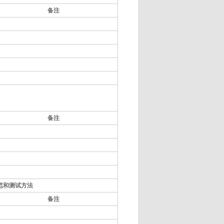
备注
：
备注
规范和测试方法
备注