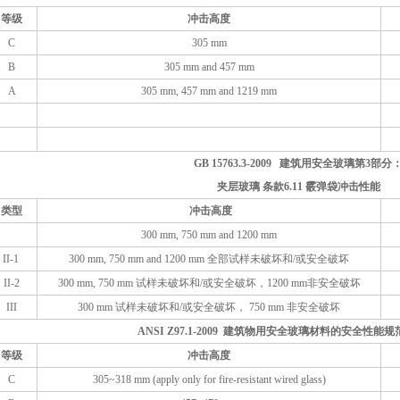
等级
冲击高度
C
305 mm
B
305 mm and 457 mm
A
305 mm, 457 mm and 1219 mm
GB 15763.3-2009 建筑用安全玻璃第3部分
夹层玻璃 条款6.11 霰弹袋冲击性能
类型
冲击高度
300 mm, 750 mm and 1200 mm
II-1
300 mm, 750 mm and 1200 mm 全部试样未破坏和/或安全破坏
II-2
300 mm, 750 mm 试样未破坏和/或安全破坏，1200 mm非安全破坏
III
300 mm 试样未破坏和/或安全破坏， 750 mm 非安全破坏
ANSI Z97.1-2009 建筑物用安全玻璃材料的安全性能
等级
冲击高度
C
305~318 mm (apply only for fire-resistant wired glass)