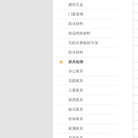
建筑五金
门窗玻璃
防水材料
保温绝热材料
无机石膏板材吊顶
防水材料
家具检测
办公家具
花园家具
儿童家具
厨房家具
板式家具
软体家具
家属家具