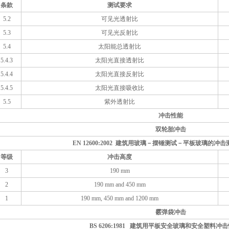
条款
测试要求
5.2
可见光透射比
5.3
可见光反射比
5.4
太阳能总透射比
5.4.3
太阳光直接透射比
5.4.4
太阳光直接反射比
5.4.5
太阳光直接吸收比
5.5
紫外透射比
冲击性能
双轮胎冲击
EN 12600:2002 建筑用玻璃－摆锤测试－平板玻璃的冲
等级
冲击高度
3
190 mm
2
190 mm and 450 mm
1
190 mm, 450 mm and 1200 mm
霰弹袋冲击
BS 6206:1981 建筑用平板安全玻璃和安全塑料冲