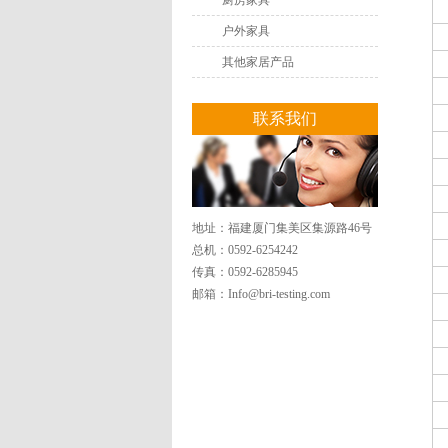
厨房家具
户外家具
其他家居产品
联系我们
地址：福建厦门集美区集源路46号
总机：0592-6254242
传真：0592-6285945
邮箱：
Info@bri-testing.com