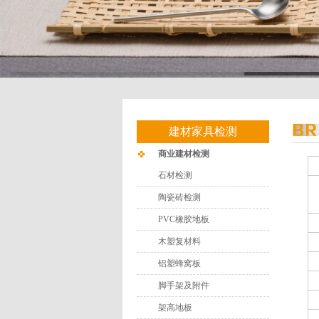
建材家具检测
商业建材检测
石材检测
陶瓷砖检测
PVC橡胶地板
木塑复材料
铝塑蜂窝板
脚手架及附件
架高地板