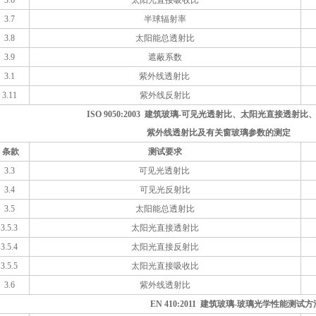
3.6
太阳光直接吸收比
3.7
半球辐射率
3.8
太阳能总透射比
3.9
遮蔽系数
3.1
紫外线透射比
3.11
紫外线反射比
ISO 9050:2003 建筑玻璃-可见光透射比、太阳光直接透射
紫外线透射比及有关窗玻璃参数的测
条款
测试要求
3.3
可见光透射比
3.4
可见光反射比
3.5
太阳能总透射比
3.5.3
太阳光直接透射比
3.5.4
太阳光直接反射比
3.5.5
太阳光直接吸收比
3.6
紫外线透射比
EN 410:2011 建筑玻璃-玻璃光学性能测试方