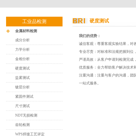
硬度测试
工业品检测
金属材料检测
我们的优势：
成分分析
诚信客观：尊重客观实验结果，对
力学分析
专业尽责：对标准和法规把握到位
金相分析
严谨高效：从客户申请到检测完成
优质服务：全力帮助客户解决技术和
硬度测试
注重沟通：注重与客户的沟通，团
盐雾测试
一站式服务。
镀层分析
紧固件测试
尺寸测试
NDT无损检测
齿轮检测
WPS焊接工艺评定