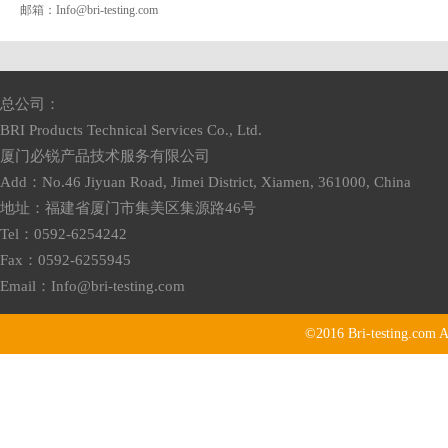
邮箱：
Info@bri-testing.com
总公司：
BRI Products Technical Services Co., Ltd.
厦门必锐产品技术服务有限公司
Add：No.46 Jiyuan Road, Jimei District, Xiamen, 361000, China
地址：福建省厦门市集美区集源路46号
Tel：0592-6254242
Fax：0592-6255945
Email：
Info@bri-testing.com
©2016
Bri-testing.com
A