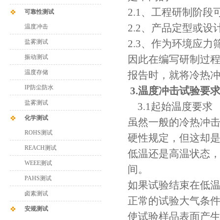
2.1、工程研制阶
可靠性测试
2.2、产品定型或
温度冲击
2.3、作为环境应
盐雾测试
振动测试
因此在编写研制过
温度存储
报告时，就将冷热
IP防尘防水
3.温度冲击试验要
盐雾测试
3.1起始温度要求
化学测试
虽然一般的冷热冲
ROHS测试
硬性规定，但这却
REACH测试
低温还是高温状态
WEEE测试
间。
PAHS测试
如果试验结束在低
卤素测试
正常的试验大气条
安规测试
使试验样品表面产