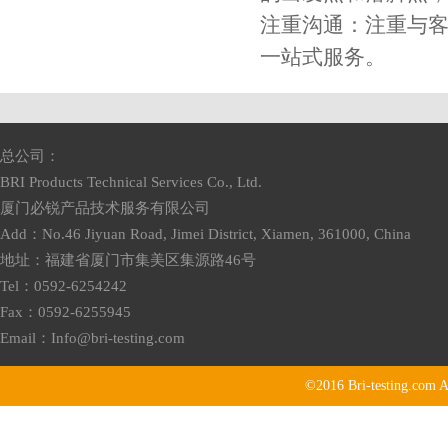
注重沟通：注重与
一站式服务。
总公司：
BRI Products Technical Services Co., Ltd.
厦门必锐产品技术服务有限公司
Add：No.46 Jiyuan Road, Jimei District, Xiamen, 361000, China
地址：福建省厦门市集美区集源路46号
Tel：0592-6254242
Fax：0592-6255945
Email：
Info@bri-testing.com
©2016
Bri-testing.com
A