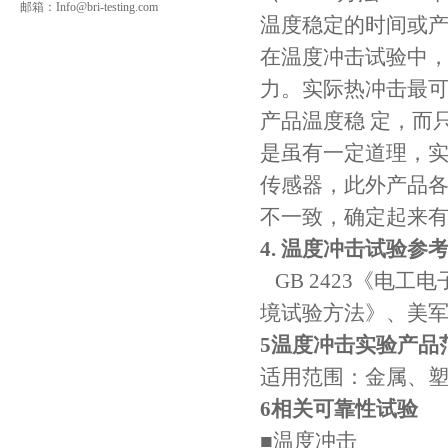
邮箱：
Info@bri-testing.com
温度稳定的时间或
在温度冲击试验中
力。实际热冲击最
产品温度稳 定，而
是虽有一定道理，
传感器，此外产品各
不一致，确定起来
4. 温度冲击试验参
GB 2423《电工电
境试验方法》、美军标
5温度冲击实验产品
适用范围：金属、
6相关可靠性试验
■温度冲击