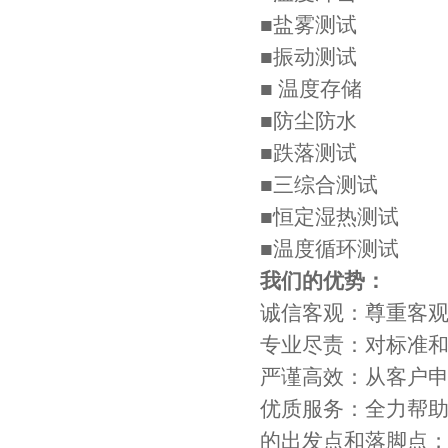
■盐雾测试
■振动测试
■ 温度存储
■防尘防水
■跌落测试
■三综合测试
■恒定湿热测试
■温度循环测试
我们的优势：
诚信客观：尊重客
专业尽责：对标准
严谨高效：从客户
优质服务：全力帮助
的出发点和落脚点