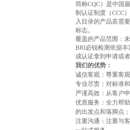
简称CQC）是中国
制认证制度（CCC
入目录的产品若需要
标志。
覆盖的产品范围：未
BRI必锐检测依据
成认证拿到申请或
我们的优势：
诚信客观：尊重客
专业尽责：对标准
严谨高效：从客户
优质服务：全力帮助
的出发点和落脚点
注重沟通：注重与