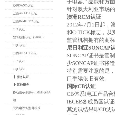
子电器产品能耗方面的要求很认
沙特SASO认证
针对澳大利亚市场的
巴西ANATEL认证
澳洲RCM认证
巴西INMETRO认证
2012年7月1日起
CTA认证
和C-TICK标志
型号核准认证（SRRC）
监管机构拥有的商标
CQC认证
尼日利亚SONCAP
巴西ANATEL认证
SONCAP证书是
CTA认证
少SONCAP证书
CQC认证
特别需要注意的是，
┠ 服务认证
口手续依旧有效。
┠ 其他服务
国际CB认证
移动设备识别码-IMEI号码介
CB体系(电工产品合
绍
IECEE各成员国
无线电设备型号核准
其测试结果即CB测