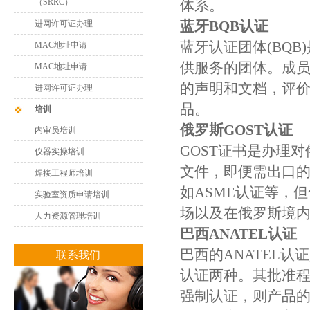
（SRRC）
体系。
蓝牙BQB认证
进网许可证办理
蓝牙认证团体(BQ
MAC地址申请
供服务的团体。成员
MAC地址申请
的声明和文档，评
进网许可证办理
品。
培训
俄罗斯GOST认证
内审员培训
GOST证书是办理
仪器实操培训
文件，即便需出口的
焊接工程师培训
如ASME认证等，
实验室资质申请培训
场以及在俄罗斯境
人力资源管理培训
巴西ANATEL认证
巴西的ANATEL
联系我们
认证两种。其批准
强制认证，则产品的