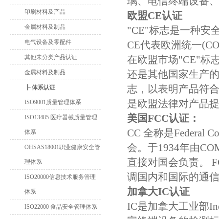
璃、电信终端设备、
印刷材料及产品
欧盟CE认证
金属材料及制品
"CE"标志是一种
电气设备及零配件
CE代表欧洲统一(CON
其他未分类产品认证
在欧盟市场"CE"
还是其他国家生产的
金属材料及制品
志，以表明产品符
┠ 体系认证
是欧盟法律对产品
ISO9001质量管理体系
美国FCC认证：
ISO13485 医疗器械质量管理
CC 全称是Federal 
体系
会。于1934年由C
OHSAS18001职业健康安全管
直接对国会负责。 
理体系
调国内和国际的通
ISO20000信息技术服务管理
加拿大IC认证
体系
IC是加拿大工业部In
ISO22000 食品安全管理体系