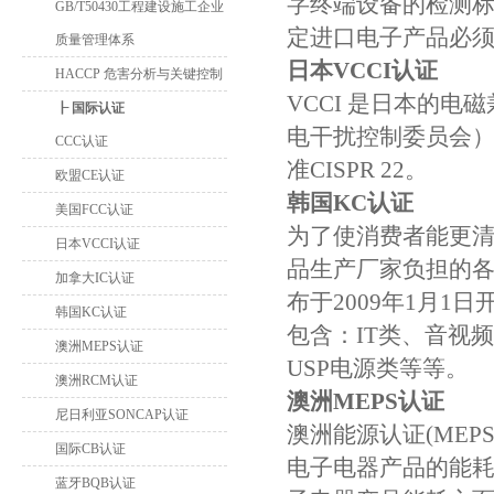
字终端设备的检测标
GB/T50430工程建设施工企业
定进口电子产品必须
质量管理体系
日本VCCI认证
HACCP 危害分析与关键控制
VCCI 是日本的电
┠ 国际认证
电干扰控制委员会）
CCC认证
准CISPR 22。
欧盟CE认证
韩国KC认证
美国FCC认证
为了使消费者能更
日本VCCI认证
品生产厂家负担的各种
加拿大IC认证
布于2009年1月
韩国KC认证
包含：IT类、音视
澳洲MEPS认证
USP电源类等等。
澳洲RCM认证
澳洲MEPS认证
尼日利亚SONCAP认证
澳洲能源认证(MEPS - Mi
国际CB认证
电子电器产品的能
蓝牙BQB认证