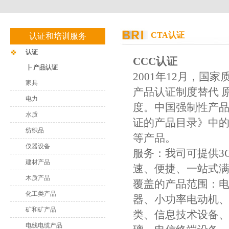
CTA认证
认证和培训服务
认证
CCC认证
┠ 产品认证
2001年12月，
家具
产品认证制度替代 
电力
度。中国强制性产品
水质
证的产品目录》中的
纺织品
等产品。
仪器设备
服务：我司可提供3
建材产品
速、便捷、一站式
木质产品
覆盖的产品范围：
化工类产品
器、小功率电动机
矿和矿产品
类、信息技术设备
电线电缆产品