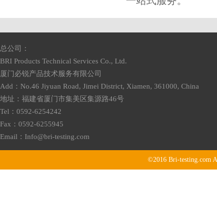
一站式服务。
总公司：
BRI Products Technical Services Co., Ltd.
厦门必锐产品技术服务有限公司
Add：No.46 Jiyuan Road, Jimei District, Xiamen, 361000, China
地址：福建省厦门市集美区集源路46号
Tel：0592-6254242
Fax：0592-6255945
Email：
Info@bri-testing.com
©2016
Bri-testing.com
A