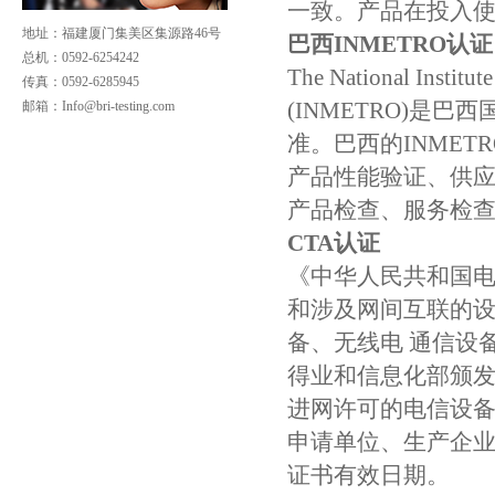
一致。产品在投入使
地址：福建厦门集美区集源路46号
巴西INMETRO认证
总机：0592-6254242
The National Institute
传真：0592-6285945
(INMETRO)是巴西国
邮箱：
Info@bri-testing.com
准。巴西的INME
产品性能验证、供
产品检查、服务检
CTA认证
《中华人民共和国
和涉及网间互联的
备、无线电 通信设
得业和信息化部颁
进网许可的电信设备
申请单位、生产企
证书有效日期。